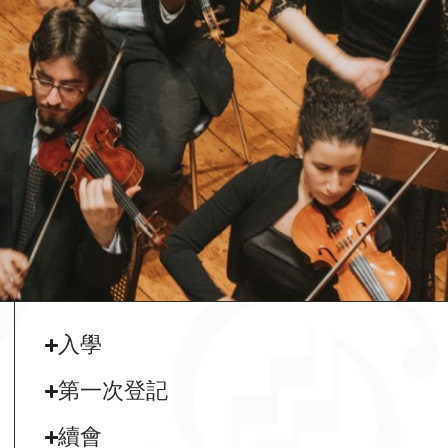
入學
第一次登記
續會