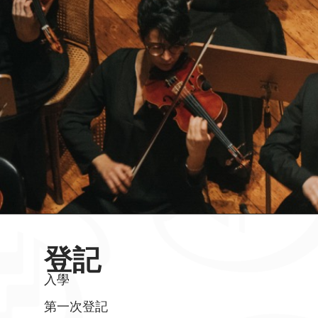
登記
入學
第一次登記