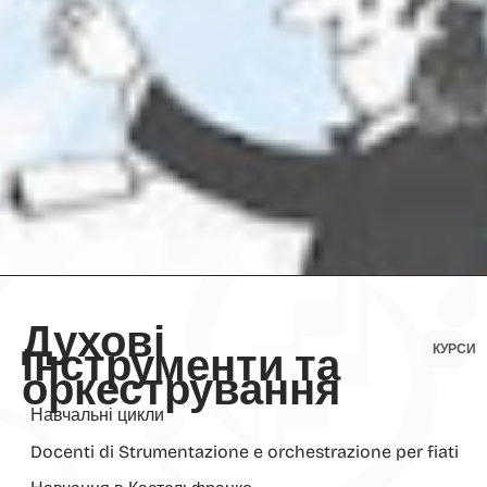
Духові
інструменти та
КУРСИ
оркестрування
Навчальні цикли
Docenti di Strumentazione e orchestrazione per fiati