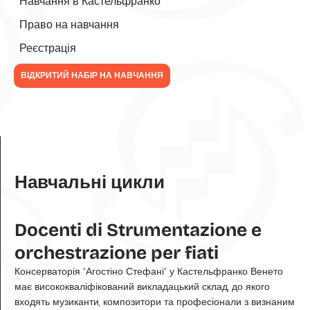
Навчання в Кастельфранко
Право на навчання
Реєстрація
ВІДКРИТИЙ НАБІР НА НАВЧАННЯ
Навчальні цикли
Docenti di Strumentazione e
orchestrazione per fiati
Консерваторія "Агостіно Стефані" у Кастельфранко Венето
має висококваліфікований викладацький склад, до якого
входять музиканти, композитори та професіонали з визнаним