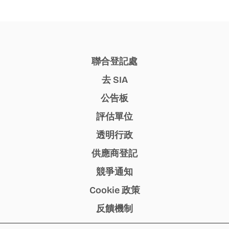
聯合登記處
去 SIA
公告板
評估單位
透明行政
供應商登記
競爭通知
Cookie 政策
反饋機制