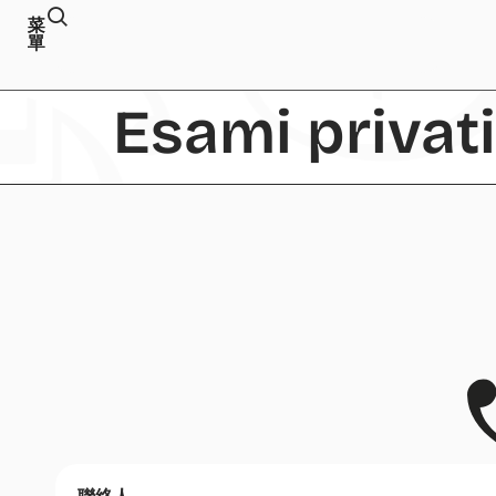
菜
單
Esami privati