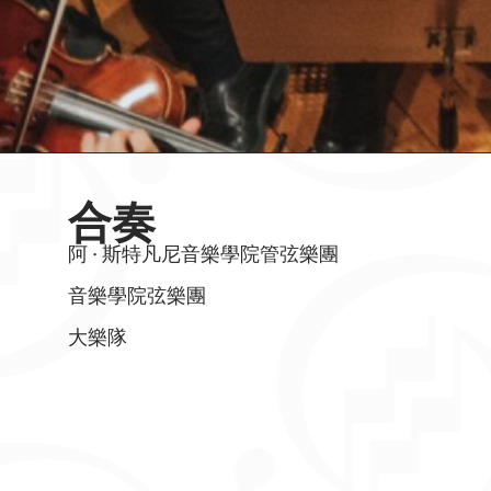
合奏
阿 · 斯特凡尼音樂學院管弦樂團
音樂學院弦樂團
大樂隊