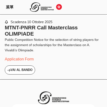
菜單
Scadenza
10 Ottobre 2025
MTNT-PNRR Call Masterclass
OLIMPIADE
Public Competition Notice for the selection of string players for
the assignment of scholarships for the Masterclass on A.
Vivaldi’s Olimpiade.
Application Form
VAI AL BANDO