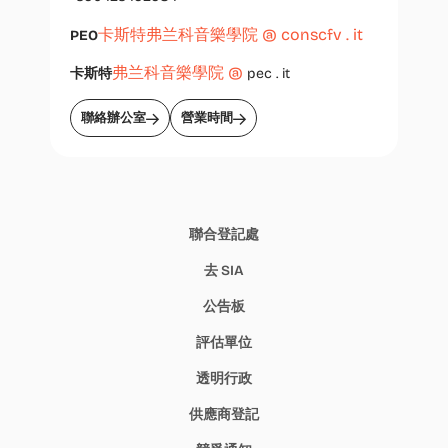
卡斯特弗兰科音樂學院 @ conscfv . it
PEO
弗兰科音樂學院 @
卡斯特
pec . it
聯絡辦公室
營業時間
聯合登記處
去 SIA
公告板
評估單位
透明行政
供應商登記