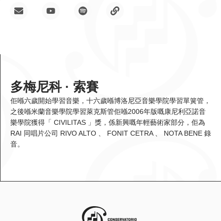
多梅尼科 · 索賽
佢喺六歲開始學習音樂，十六歲喺博洛尼亞音樂學院學習單簧管，
之後喺米蘭音樂學院學習萊克斯管佢喺2006年版嘅康尼利亞諾音
樂學院獲得「 CIVILITAS 」獎，係新興嘅年輕藝術家部分，佢為
RAI 同唱片公司 RIVO ALTO 、 FONIT CETRA 、 NOTA BENE 錄
音。