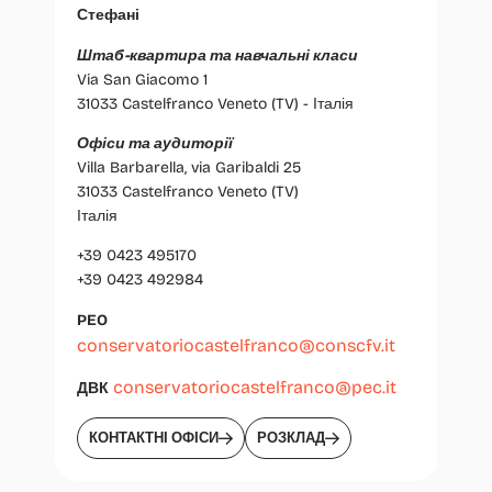
Стефані
Штаб-квартира та навчальні класи
Via San Giacomo 1
31033 Castelfranco Veneto (TV) - Італія
Офіси та аудиторії
Villa Barbarella, via Garibaldi 25
31033 Castelfranco Veneto (TV)
Італія
+39 0423 495170
+39 0423 492984
PEO
conservatoriocastelfranco@conscfv.it
conservatoriocastelfranco@pec.it
ДВК
КОНТАКТНІ ОФІСИ
РОЗКЛАД