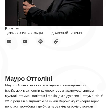
Вчення
ДЖАЗОВА ІМПРОВІЗАЦІЯ
ДЖАЗОВИЙ ТРОМБОН
Мауро Оттоліні
Мауро Оттоліні вважається одним з найвидатніших
італійських музикантів, композитором, аранжувальником,
мультиінструменталістом і фахівцем з духових інструментів. У
1993 році він з відзнакою закінчив Веронську консерваторію
по класу тромбона і труби, а через кілька років отримав