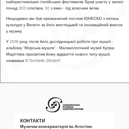
найпрестижніших італійських фестивалів. Брав участь у записі
понад 300 платівок, 30 з яких - під власним ім'ям.
Нещодавно він був призначений послом ЮНЕСКО з питань
культури у Венето за його мистецький та інноваційний внесок
у музику.
У 2019 році, після його дослідницької роботи про мушлі -
альбому "Морська мушля" - Малакологічний музей Купра-
Маріттіма присвятив йому відкриття нового типу мушлі,
назвавши її
"Turritella Ottolinii
".
КОНТАКТИ
Музична консерваторія ім. Агостіно