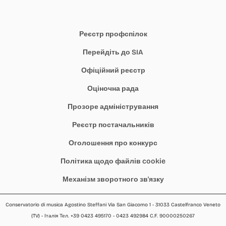
Реєстр профспілок
Перейдіть до SIA
Офіційний реєстр
Оціночна рада
Прозоре адміністрування
Реєстр постачальників
Оголошення про конкурс
Політика щодо файлів cookie
Механізм зворотного зв'язку
Conservatorio di musica Agostino Steffani Via San Giacomo 1 - 31033 Castelfranco Veneto
(TV) - Італія Тел. +39 0423 495170 - 0423 492984 C.F. 90000250267