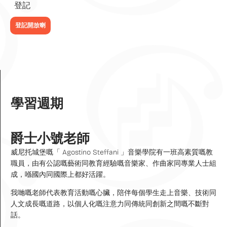
登記
登記開放喇
學習週期
爵士小號老師
威尼托城堡嘅「 Agostino Steffani 」音樂學院有一班高素質嘅教
職員，由有公認嘅藝術同教育經驗嘅音樂家、作曲家同專業人士組
成，喺國內同國際上都好活躍。
我哋嘅老師代表教育活動嘅心臟，陪伴每個學生走上音樂、技術同
人文成長嘅道路，以個人化嘅注意力同傳統同創新之間嘅不斷對
話。