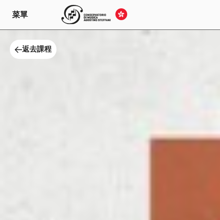
菜單
返去課程