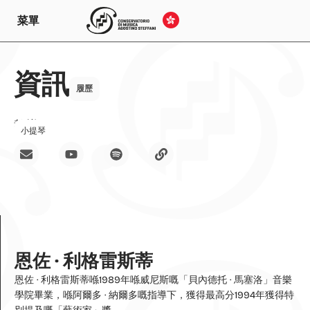
菜單
資訊
履歷
教導
小提琴
恩佐 · 利格雷斯蒂
恩佐 · 利格雷斯蒂喺1989年喺威尼斯嘅「貝內德托 · 馬塞洛」音樂
學院畢業，喺阿爾多 · 納爾多嘅指導下，獲得最高分1994年獲得特