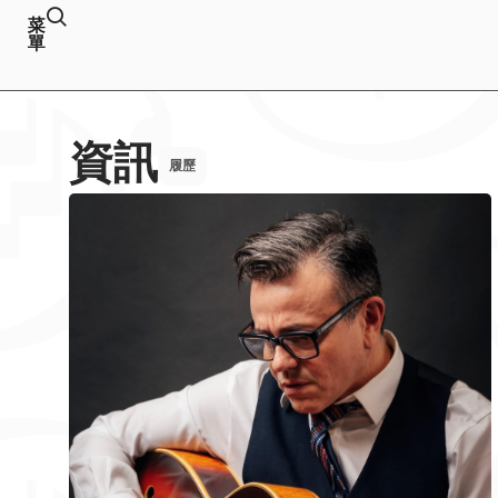
菜
單
資訊
履歷