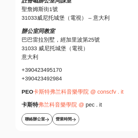
註冊嘅辦公室同課室
聖詹姆斯街1號
31033威尼托城堡（電視） – 意大利
辦公室同教室
巴巴雷拉別墅，經加里波第25號
31033 威尼托城堡（電視）
意大利
+390423495170
+390423492984
PEO
卡斯特弗兰科音樂學院 @ conscfv . it
卡斯特
弗兰科音樂學院 @
pec . it
聯絡辦公室
營業時間