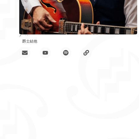
教導
爵士結他