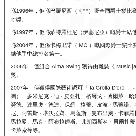
喺1996年，佢喺巴羅尼西（南非）嘅全國爵士樂
才獎。
喺1997年，佢喺蒙特羅杜尼（伊塞尼亞）嘅爵士結他手
喺2004年，佢係卡梅里諾（ MC ）嘅國際爵士樂
結他手中總排名第一。
2006年，隨組合 Alma Swing 獲得由雜誌《 Mu
獎。
2007年，佢獲得國際藝術認可「 la Grolla D'or
團）、多米尼克 · 迪 · 皮亞扎、格爾戈 · 博爾萊、哈
勞德、達里奧 · 德達、保羅 · 格蒂、皮波 · 馬蒂諾、
尼、阿雷斯 · 塔沃拉齊、馬薩斯 · 曼布里奧 · 卡菲羅
馬拉曼、馬克 · 阿布拉姆斯、弗朗西斯科 · 貝爾扎蒂、
卡萊索等等。